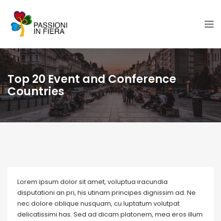
Top 20 Event and Conference
Countries
Lorem ipsum dolor sit amet, voluptua iracundia
disputationi an pri, his utinam principes dignissim ad. Ne
nec dolore oblique nusquam, cu luptatum volutpat
delicatissimi has. Sed ad dicam platonem, mea eros illum