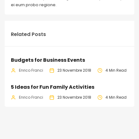
ei eum probo regione.
Related Posts
Budgets for Business Events
Enrico Franci
23 Novembre 2018
4 Min Read
5 Ideas for Fun Family Activities
Enrico Franci
23 Novembre 2018
4 Min Read