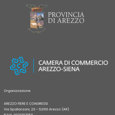
Organizzazione
AREZZO FIERE E CONGRESSI
Via Spallanzani, 23 – 52100 Arezzo (AR)
P.IVA 00212970511