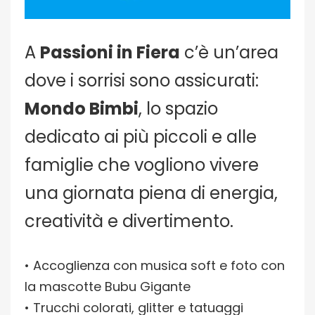
A
Passioni in Fiera
c’è un’area
dove i sorrisi sono assicurati:
Mondo Bimbi
, lo spazio
dedicato ai più piccoli e alle
famiglie che vogliono vivere
una giornata piena di energia,
creatività e divertimento.
• Accoglienza con musica soft e foto con
la mascotte Bubu Gigante
• Trucchi colorati, glitter e tatuaggi