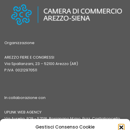
Organizzazione
AREZZO FIERE E CONGRESSI
Via Spallanzani, 23 – 52100 Arezzo (AR)
P.IVA 00212970511
In collaborazione con
UPLINK WEB AGENCY
Via Aurelia, 929 - 57016 Rosignano M.mo, Fraz. Castiglioncello
(LI)
Gestisci Consenso Cookie