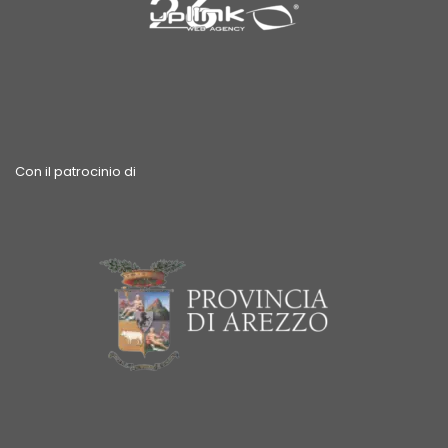
Con il patrocinio di